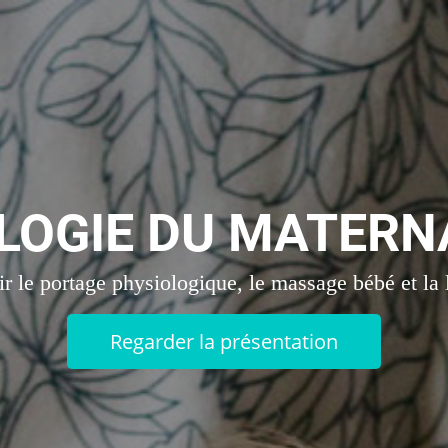
ILOGIE DU MATERN
r le portage physiologique, le massage bébé et la
Regarder la présentation