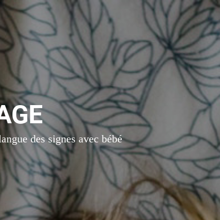
AGE
 langue des signes avec bébé