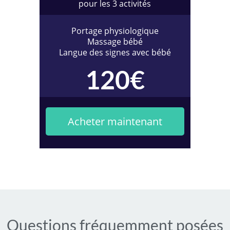
pour les 3 activités
Portage physiologique
Massage bébé
Langue des signes avec bébé
120€
Acheter maintenant
Questions fréquemment posées