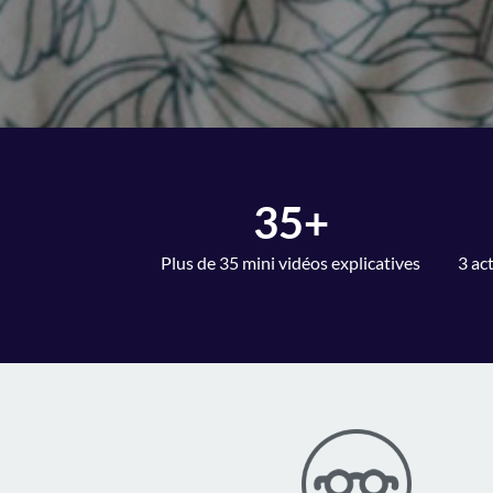
35+
Plus de 35 mini vidéos explicatives
3 act