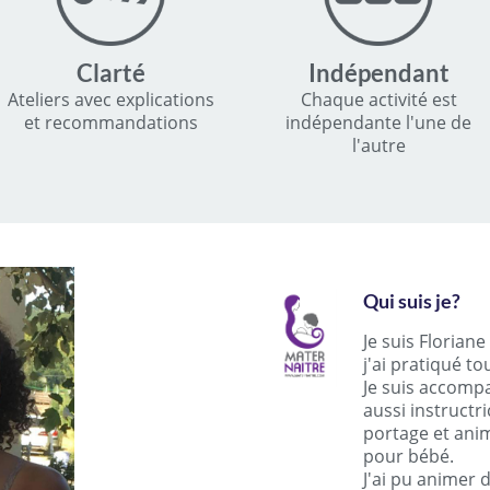
Clarté
Indépendant
Ateliers avec explications
Chaque activité est
et recommandations
indépendante l'une de
l'autre
Qui suis je?
Je suis Florian
j'ai pratiqué to
Je suis accomp
aussi instructr
portage et anim
pour bébé.
J'ai pu animer