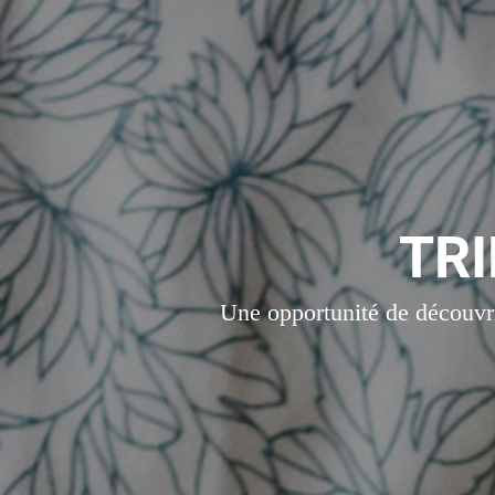
TR
Une opportunité de découvri