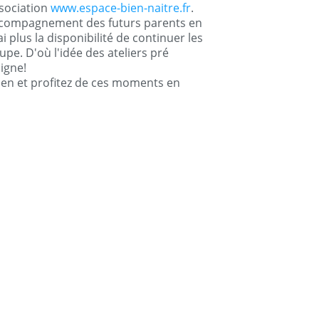
sociation
www.espace-bien-naitre.fr
.
'accompagnement des futurs parents en
'ai plus la disponibilité de continuer les
upe. D'où l'idée des ateliers pré
ligne!
en et profitez de ces moments en