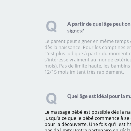
A partir de quel âge peut on
signes?
Le parent peut signer en même temps q
dès la naissance. Pour les comptines e
c'est plus ludique à partir du moment o
s'intéresse vraiment au monde extérieu
mois). Pas de limite haute, les bambins
12/15 mois imitent très rapidement.
Quel âge est idéal pour la 
Le massage bébé est possible dès la na
jusqu'à ce que le bébé commence à se 
pour la découverte. Une fois qu'il est hab
pas de limite! Votre partenaire en réc