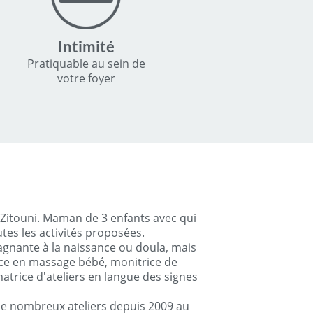
Intimité
Pratiquable au sein de
votre foyer
e Zitouni. Maman de 3 enfants avec qui
utes les activités proposées.
agnante à la naissance ou doula, mais
ice en massage bébé, monitrice de
atrice d'ateliers en langue des signes
 de nombreux ateliers depuis 2009 au