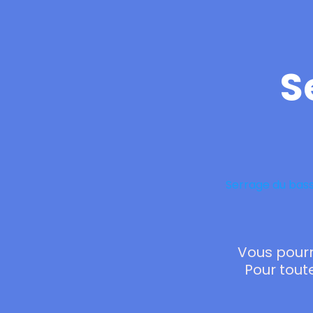
S
Serrage du bas
Vous pourr
Pour tout