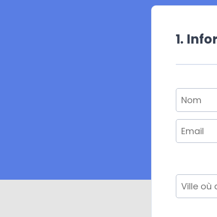
1. Inf