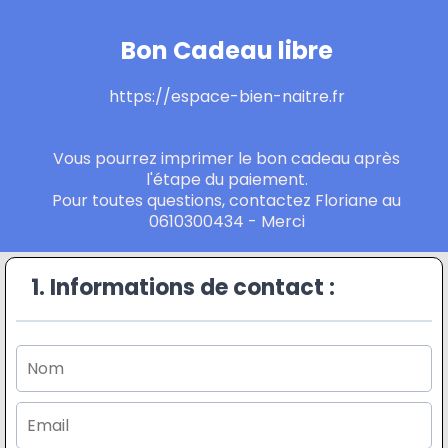
Bon Cadeau libre
https://espace-bien-naitre.fr
Vous pourrez imprimer le bon cadeau après
l'étape du paiement.
Pour toutes questions, contactez Floriane au
0610300434 - Merci
1. Informations de contact :